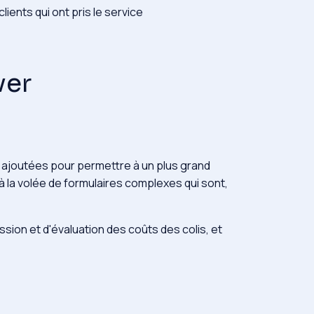
ients qui ont pris le
service
ver
e ajoutées pour permettre à un plus grand
à la volée de formulaires complexes qui sont,
sion et d'évaluation des coûts des colis, et