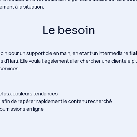
ment à la situation.
Le besoin
in pour un support clé en main, en étant un intermédiaire
fia
 d'Haïti. Elle voulait également aller chercher une clientèle pl
 services.
l aux couleurs tendances
te afin de repérer rapidement le contenu recherché
oumissions en ligne