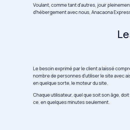
Voulant, comme tant d'autres, jouir pleinemen
d'hébergement
avec nous, Anacaona Express
Le
Le besoin exprimé par le client a laissé comp
nombre de personnes d'utiliser le site avec a
en quelque sorte, le moteur du site.
Chaque utilisateur, quel que soit son âge, doi
ce, en quelques minutes seulement.