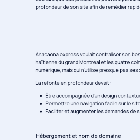
profondeur de son site afin de remédier rapide
Anacaona express voulait centraliser son beso
haïtienne du grand Montréal et les quatre coins
numérique, mais qui n'utilise presque pas ses
La refonte en profondeur devait :
Être accompagnée d'un design contextue
Permettre une navigation facile sur le si
Faciliter et augmenter les demandes de s
Hébergement et nom de domaine