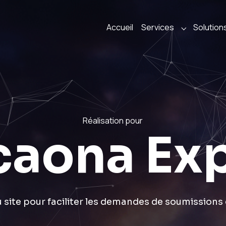
Accueil
Services
Solution
Submenu fo
Réalisation pour
aona Ex
 site pour faciliter les demandes de soumissions 