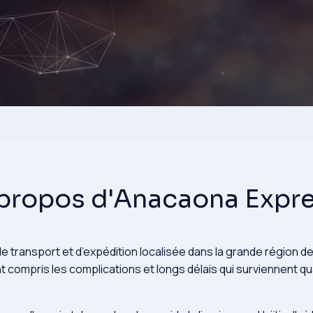
propos d'Anacaona Expr
ransport et d’expédition localisée dans la grande région de Mo
compris les complications et longs délais qui surviennent qu