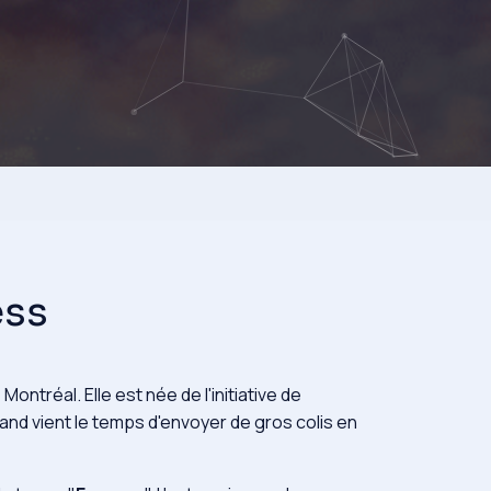
ess
ntréal. Elle est née de l'initiative de
and vient le temps d'envoyer de gros colis en