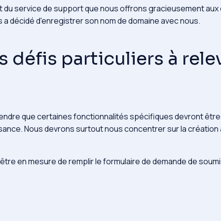
t du service de support que nous offrons gracieusement aux cl
 a décidé d'enregistrer son nom de domaine avec nous.
s défis particuliers à rele
rendre que certaines fonctionnalités spécifiques devront êtr
isance. Nous devrons surtout nous concentrer sur la création 
t être en mesure de remplir le formulaire de demande de soumis